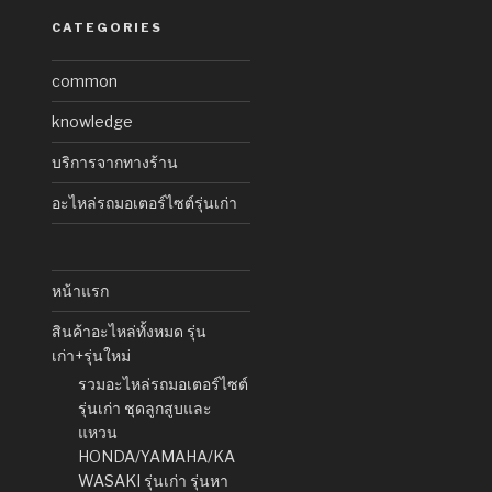
CATEGORIES
common
knowledge
บริการจากทางร้าน
อะไหล่รถมอเตอร์ไซต์รุ่นเก่า
หน้าแรก
สินค้าอะไหล่ทั้งหมด รุ่น
เก่า+รุ่นใหม่
รวมอะไหล่รถมอเตอร์ไซต์
รุ่นเก่า ชุดลูกสูบและ
แหวน
HONDA/YAMAHA/KA
WASAKI รุ่นเก่า รุ่นหา