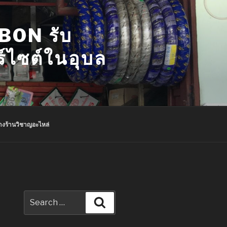
ON รับ
ร์ไซต์ในอุบล
างร้านวิชาญอะไหล่
Search
Search
for: