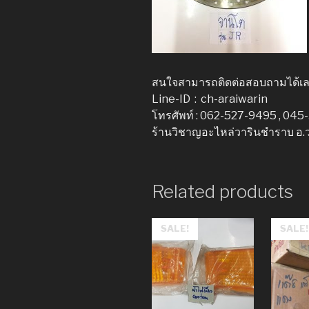
สนใจสามารถติดต่อสอบถามได้เ
Line-ID : ch-araiwarin
โทรศัพท์ : 062-527-9495 , 04
ร้านวิชาญอะไหล่วารินชำราบ อ.
Related products
SALE!
SALE!