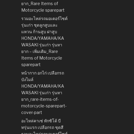
ยาก_Rare Items of
Motorcycle sparepart
รวมอะไหล่รถมอเตอร์ไซต์
รุ่นเก่า ชุดลูกสูบและ
แหวน ก้านสูบ ฝาสูบ
HONDA/YAMAHA/KA
WASAKI รุ่นเก่า รุ่นหา
ยาก – เพิ่มเติม_Rare
Items of Motorcycle
sparepart
หน้ากาก อกไก่ เปลือกรถ
บังไมล์
HONDA/YAMAHA/KA
WASAKI รุ่นเก่า รุ่นหา
ยาก_rare-items-of-
motorcycle-sparepart-
cover-part
อะไหล่คาเซ่ ทักซิโด้ บี
ทรุ่นแรก เปลือกรถ ชุดสี
รวมอะไหล่รถมอเตอร์ไซต์