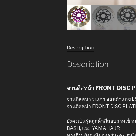
Description
Description
จานดิสหน้า FRONT DISC
จานดิสหน้า รุ่นเก่า ฮอนด้าแดช L
จานดิสหน้า FRONT DISC PLA
ยังคงเป็นรุ่นลูกค้ามีสอบถามเข้
DASH, และ YAMAHA JR
ทางร้านยังคงมีของอยู่นะคะ สน