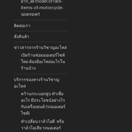
ยาก_all model of rare-
items-of-motorcycle-
sparepart
ติดต่อเรา
สั่งสินค้า
ข่าวสารจากร้านวิชาญอะไหล่
เปิดร้านซ่อมมอเตอร์ไซค์
ใหม่ ต้องมีอะไหล่อะไรใน
ร้านบ้าง
บริการของทางร้านวิชาญ
อะไหล่
คว้านกระบอกสูบ ทำเพื่อ
อะไร มีประโยชน์อย่างไร
กับเครื่องยนต์ (รถมอเตอร์
ไซต์)
ทำเปลี่ยนวาล์วไอดี หรือ
วาล์วไอเสีย รถมอเตอร์