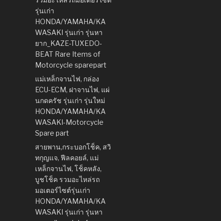
รุ่นเก่า
HONDA/YAMAHA/KA
WASAKI รุ่นเก่า รุ่นหา
ยาก_KAZE-TUXEDO-
BEAT Rare Items of
Motorcycle sparepart
แม่เหล็กจานไฟ, กล่อง
ECU-ECM, ฝาจานไฟ, แผ่
นกดครัช รุ่นเก่า รุ่นใหม่
HONDA/YAMAHA/KA
WASAKI-Motorcycle
Spare part
สายพาน,กระบอกโช็ค, สวิ
ทกุญแจ, ฟีลคอยล์, แม่
เหล็กจานไฟ, โช็คหลัง,
บูชโช็ค รวมอะไหล่รถ
มอเตอร์ไซต์รุ่นเก่า
HONDA/YAMAHA/KA
WASAKI รุ่นเก่า รุ่นหา