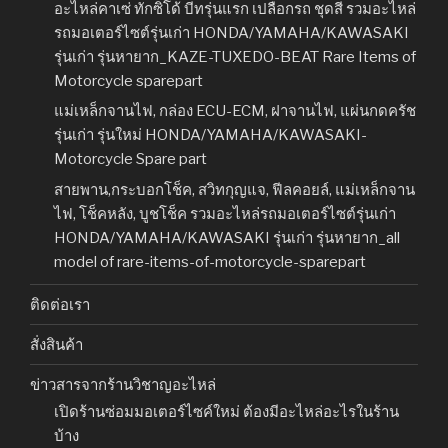
อะไหล่คาเซ่ ทักซิโด้ บีทรุ่นแรก เปลือกรถ ชุดสี รวมอะไหล่
รถมอเตอร์ไซต์รุ่นเก่า HONDA/YAMAHA/KAWASAKI
รุ่นเก่า รุ่นหายาก_KAZE-TUXEDO-BEAT Rare Items of
Motorcycle sparepart
แม่เหล็กจานไฟ, กล่อง ECU-ECM, ฝาจานไฟ, แผ่นกดครัช
รุ่นเก่า รุ่นใหม่ HONDA/YAMAHA/KAWASAKI-
Motorcycle Spare part
สายพาน,กระบอกโช็ค, สวิทกุญแจ, ฟีลคอยล์, แม่เหล็กจาน
ไฟ, โช็คหลัง, บูชโช็ค รวมอะไหล่รถมอเตอร์ไซต์รุ่นเก่า
HONDA/YAMAHA/KAWASAKI รุ่นเก่า รุ่นหายาก_all
model of rare-items-of-motorcycle-sparepart
ติดต่อเรา
สั่งสินค้า
ข่าวสารจากร้านวิชาญอะไหล่
เปิดร้านซ่อมมอเตอร์ไซค์ใหม่ ต้องมีอะไหล่อะไรในร้าน
บ้าง