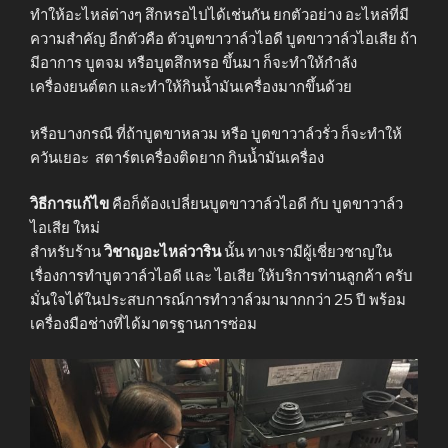
ทำให้อะไหล่ต่างๆ สึกหรอไปได้เช่นกัน ยกตัวอย่าง อะไหล่ที่มี
ความสำคัญ อีกตัวคือ ตัวบูตขาวาล์วไอดี บูตขาวาล์วไอเสีย ถ้า
มีอาการ บูตจม หรือบูตสึกหรอ ขึ้นมา ก็จะทำให้กำลัง
เครื่องยนต์ตก และทำให้กินน้ำมันเครื่องมากขึ้นด้วย
หรือบางกรณี ที่ถ้าบูตขาหลวม หรือ บูตขาวาล์วรั่ว ก็จะทำให้
ควันเยอะ สตาร์ตเครื่องติดยาก กินน้ำมันเครื่อง
วิธีการแก้ไข
คือก็ต้องเปลี่ยนบูตขาวาล์วไอดี กับ บูตขาวาล์ว
ไอเสีย ใหม่
สำหรับร้าน
วิชาญอะไหล่วาริน
นั้น ทางเรามีผู้เชี่ยวชาญใน
เรื่องการทำบูตวาล์วไอดี และ ไอเสีย ให้บริการท่านลูกค้า ครับ
มั่นใจได้ในประสบการณ์การทำวาล์วมามากกว่า 25 ปี พร้อม
เครื่องมือช่างที่ได้มาตรฐานการซ่อม