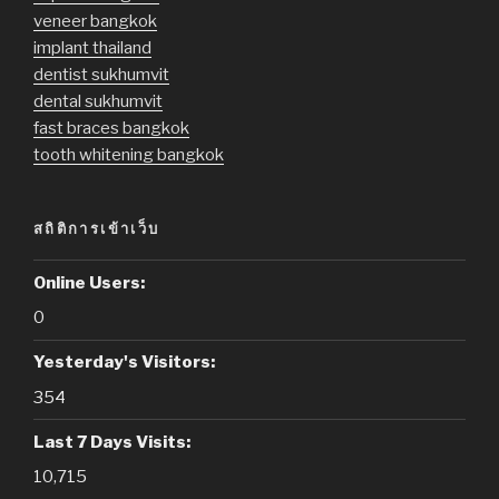
veneer bangkok
implant thailand
dentist sukhumvit
dental sukhumvit
fast braces bangkok
tooth whitening bangkok
สถิติการเข้าเว็บ
Online Users:
0
Yesterday's Visitors:
354
Last 7 Days Visits:
10,715