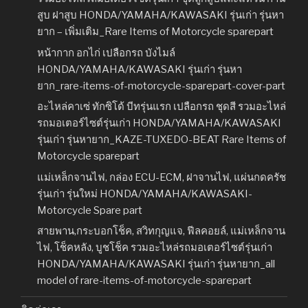
สูบ ฝาสูบ HONDA/YAMAHA/KAWASAKI รุ่นเก่า รุ่นหา
ยาก – เพิ่มเติม_Rare Items of Motorcycle sparepart
หน้ากาก อกไก่ เปลือกรถ บังไมล์
HONDA/YAMAHA/KAWASAKI รุ่นเก่า รุ่นหา
ยาก_rare-items-of-motorcycle-sparepart-cover-part
อะไหล่คาเซ่ ทักซิโด้ บีทรุ่นแรก เปลือกรถ ชุดสี รวมอะไหล่
รถมอเตอร์ไซต์รุ่นเก่า HONDA/YAMAHA/KAWASAKI
รุ่นเก่า รุ่นหายาก_KAZE-TUXEDO-BEAT Rare Items of
Motorcycle sparepart
แม่เหล็กจานไฟ, กล่อง ECU-ECM, ฝาจานไฟ, แผ่นกดครัช
รุ่นเก่า รุ่นใหม่ HONDA/YAMAHA/KAWASAKI-
Motorcycle Spare part
สายพาน,กระบอกโช็ค, สวิทกุญแจ, ฟีลคอยล์, แม่เหล็กจาน
ไฟ, โช็คหลัง, บูชโช็ค รวมอะไหล่รถมอเตอร์ไซต์รุ่นเก่า
HONDA/YAMAHA/KAWASAKI รุ่นเก่า รุ่นหายาก_all
model of rare-items-of-motorcycle-sparepart