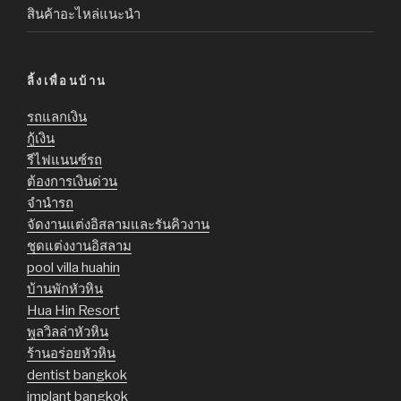
สินค้าอะไหล่แนะนำ
ลิ้งเพื่อนบ้าน
รถแลกเงิน
กู้เงิน
รีไฟแนนซ์รถ
ต้องการเงินด่วน
จำนำรถ
จัดงานแต่งอิสลามและรันคิวงาน
ชุดแต่งงานอิสลาม
pool villa huahin
บ้านพักหัวหิน
Hua Hin Resort
พูลวิลล่าหัวหิน
ร้านอร่อยหัวหิน
dentist bangkok
implant bangkok